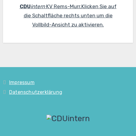
CDU
intern
KV Rems-Murr.Klicken Sie auf
die Schaltfläche rechts unten um die
Vollbild-Ansicht zu aktivieren.
Impressum
Datenschutzerklärung