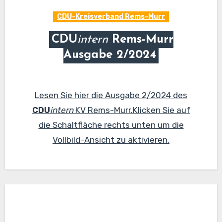
CDU-Kreisverband Rems-Murr
CDU
intern
Rems-Murr
Ausgabe 2/2024
Lesen Sie hier die Ausgabe 2/2024 des
CDU
intern
KV Rems-Murr.Klicken Sie auf
die Schaltfläche rechts unten um die
Vollbild-Ansicht zu aktivieren.