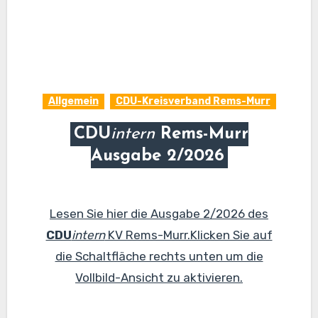
Allgemein
CDU-Kreisverband Rems-Murr
CDU
intern
Rems-Murr
Ausgabe 2/2026
Lesen Sie hier die Ausgabe 2/2026 des
CDU
intern
KV Rems-Murr.Klicken Sie auf
die Schaltfläche rechts unten um die
Vollbild-Ansicht zu aktivieren.