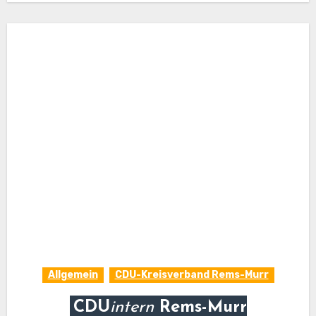
Allgemein
CDU-Kreisverband Rems-Murr
CDU
intern
Rems-Murr