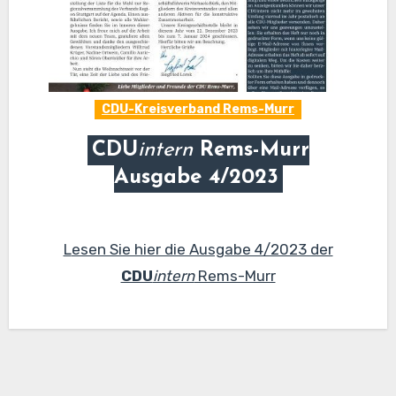
CDU-Kreisverband Rems-Murr
CDU
intern
Rems-Murr
Ausgabe 4/2023
Lesen Sie hier die Ausgabe 4/2023 der
CDU
intern
Rems-Murr