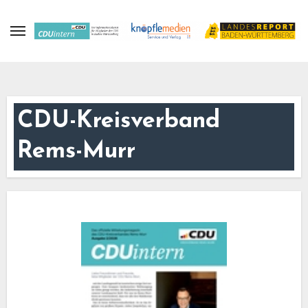
Zum
Inhalt
springen
CDU-Kreisverband
Rems-Murr