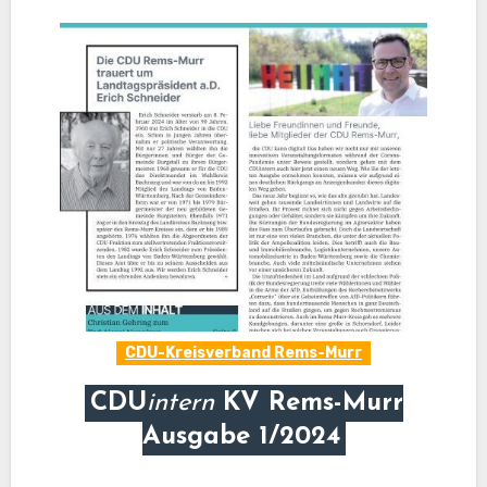
CDU-Kreisverband Rems-Murr
CDU
intern
KV Rems-Murr
Ausgabe 1/2024