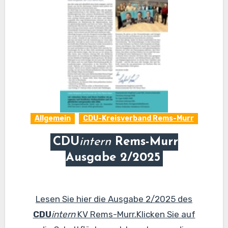
Allgemein
CDU-Kreisverband Rems-Murr
CDU
intern
Rems-Murr
Ausgabe 2/2025
Lesen Sie hier die Ausgabe 2/2025 des
CDU
intern
KV Rems-Murr.Klicken Sie auf