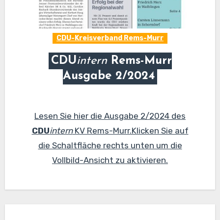
CDU-Kreisverband Rems-Murr
CDU
intern
Rems-Murr
Ausgabe 2/2024
Lesen Sie hier die Ausgabe 2/2024 des
CDU
intern
KV Rems-Murr.Klicken Sie auf
die Schaltfläche rechts unten um die
Vollbild-Ansicht zu aktivieren.