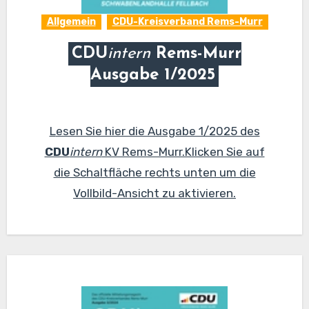
Allgemein
CDU-Kreisverband Rems-Murr
CDU
intern
Rems-Murr
Ausgabe 1/2025
Lesen Sie hier die Ausgabe 1/2025 des
CDU
intern
KV Rems-Murr.Klicken Sie auf
die Schaltfläche rechts unten um die
Vollbild-Ansicht zu aktivieren.