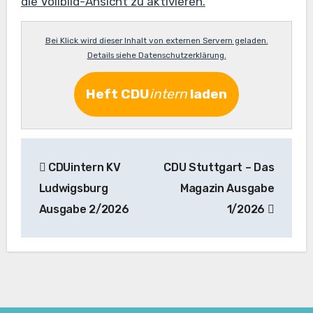
die Vollbild-Ansicht zu aktivieren.
Bei Klick wird dieser Inhalt von externen Servern geladen.
Details siehe Datenschutzerklärung.
Heft
CDU
intern
laden
Beitragsnavigation
CDUintern KV
CDU Stuttgart – Das
Ludwigsburg
Magazin Ausgabe
Ausgabe 2/2026
1/2026