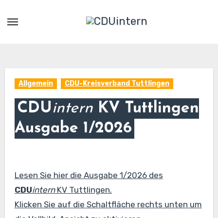
Zum
Inhalt
springen
Allgemein
CDU-Kreisverband Tuttlingen
CDU
intern
KV Tuttlingen
Ausgabe 1/2026
Lesen Sie hier die Ausgabe 1/2026 des
CDU
intern
KV Tuttlingen.
Klicken Sie auf die Schaltfläche rechts unten um