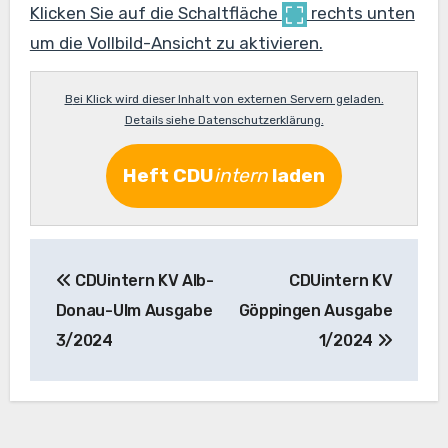
Klicken Sie auf die Schaltfläche
rechts unten
um die Vollbild-Ansicht zu aktivieren.
Bei Klick wird dieser Inhalt von externen Servern geladen.
Details siehe Datenschutzerklärung.
Heft
CDU
intern
laden
Beitragsnavigation
CDUintern KV Alb-
CDUintern KV
Donau-Ulm Ausgabe
Göppingen Ausgabe
3/2024
1/2024