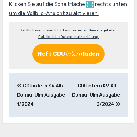
Klicken Sie auf die Schaltfläche
rechts unten
um die Vollbild-Ansicht zu aktivieren.
Bei Klick wird dieser Inhalt von externen Servern geladen.
Details siehe Datenschutzerklärung.
Heft
CDU
intern
laden
Beitragsnavigation
CDUintern KV Alb-
CDUintern KV Alb-
Donau-Ulm Ausgabe
Donau-Ulm Ausgabe
1/2024
3/2024