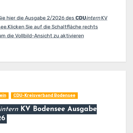
Sie hier die Ausgabe 2/2026 des
CDU
intern
KV
e.Klicken Sie auf die Schaltfläche rechts
m die Vollbild-Ansicht zu aktivieren
ein
CDU-Kreisverband Bodensee
intern
KV Bodensee Ausgabe
26