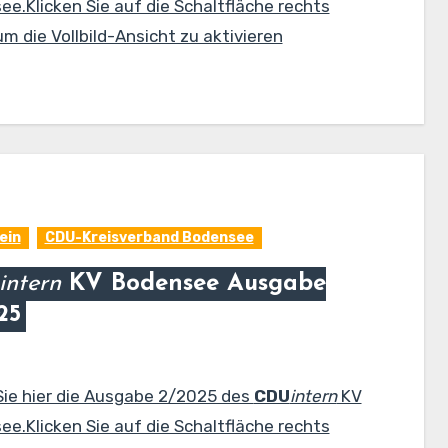
e.Klicken Sie auf die Schaltfläche rechts
m die Vollbild-Ansicht zu aktivieren
ein
CDU-Kreisverband Bodensee
intern
KV Bodensee Ausgabe
25
Sie hier die Ausgabe 2/2025 des
CDU
intern
KV
e.Klicken Sie auf die Schaltfläche rechts