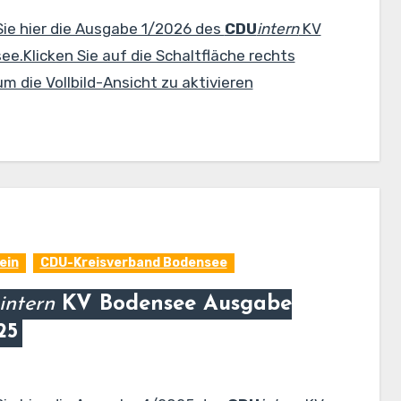
Sie hier die Ausgabe 1/2026 des
CDU
intern
KV
e.Klicken Sie auf die Schaltfläche rechts
m die Vollbild-Ansicht zu aktivieren
ein
CDU-Kreisverband Bodensee
intern
KV Bodensee Ausgabe
25