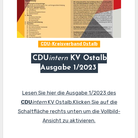
CDU-Kreisverband Ostalb
CDU
intern
KV Ostalb
Ausgabe 1/2023
Lesen Sie hier die Ausgabe 1/2023 des
CDU
intern
KV Ostalb.Klicken Sie auf die
Schaltfläche rechts unten um die Vollbild-
Ansicht zu aktivieren.