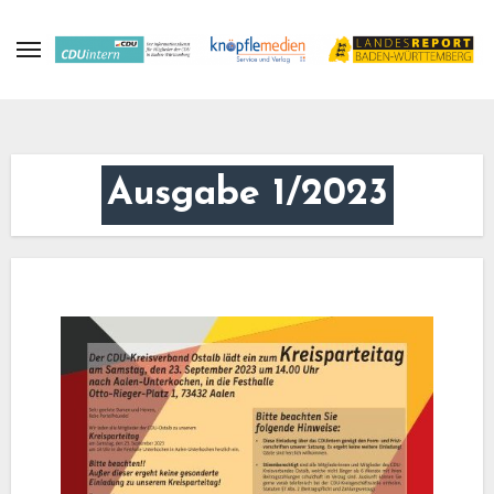
Zum
Inhalt
springen
Ausgabe 1/2023